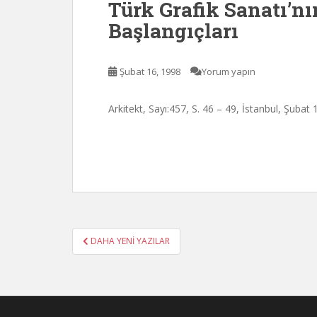
Türk Grafik Sanatı’nı
Başlangıçları
Şubat 16, 1998
Yorum yapın
Arkitekt, Sayı:457, S. 46 – 49, İstanbul, Şubat
YAZI
DAHA YENI YAZILAR
SAYFALANDIRMASI