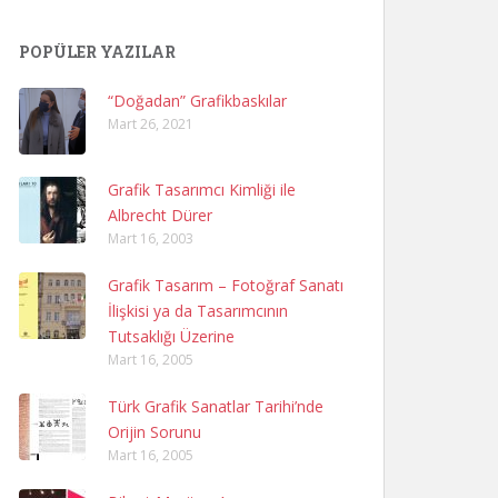
POPÜLER YAZILAR
“Doğadan” Grafikbaskılar
Mart 26, 2021
Grafik Tasarımcı Kimliği ile
Albrecht Dürer
Mart 16, 2003
Grafik Tasarım – Fotoğraf Sanatı
İlişkisi ya da Tasarımcının
Tutsaklığı Üzerine
Mart 16, 2005
Türk Grafik Sanatlar Tarihi’nde
Orijin Sorunu
Mart 16, 2005