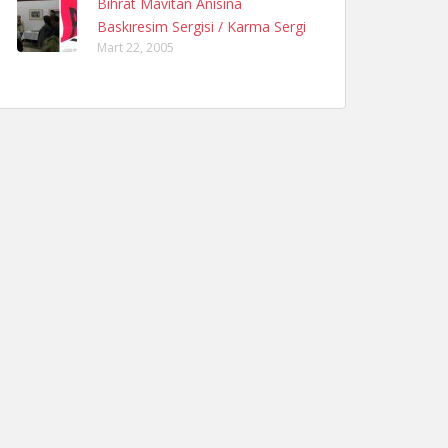
Bihrat Mavitan Anısına
Baskıresim Sergisi / Karma Sergi
Mart 22, 2005